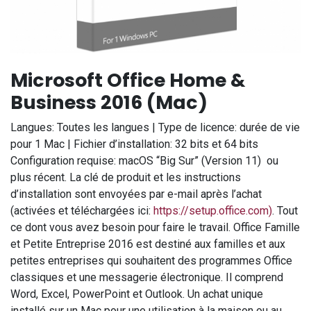
Microsoft Office Home &
Business 2016 (Mac)
Langues: Toutes les langues | Type de licence: durée de vie
pour 1 Mac | Fichier d’installation: 32 bits et 64 bits
Configuration requise: macOS “Big Sur” (Version 11) ou
plus récent. La clé de produit et les instructions
d’installation sont envoyées par e-mail après l’achat
(activées et téléchargées ici:
https://setup.office.com)
. Tout
ce dont vous avez besoin pour faire le travail. Office Famille
et Petite Entreprise 2016 est destiné aux familles et aux
petites entreprises qui souhaitent des programmes Office
classiques et une messagerie électronique. Il comprend
Word, Excel, PowerPoint et Outlook. Un achat unique
installé sur un Mac pour une utilisation à la maison ou au